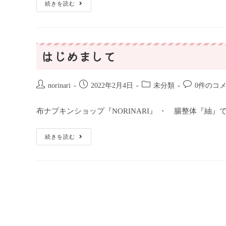
続きを読む
はじめまして
norinari
2022年2月4日
未分類
0件のコ
布ナプキンショップ『NORINARI』 ・ 腸整体『紬』
続きを読む