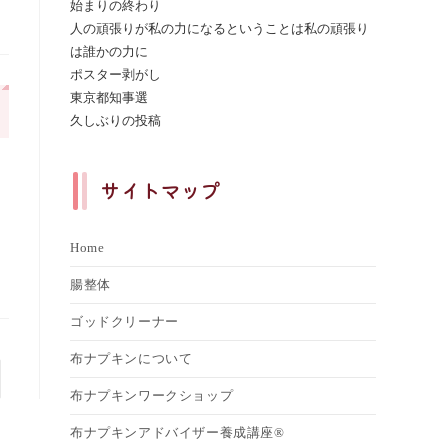
始まりの終わり
人の頑張りが私の力になるということは私の頑張り
は誰かの力に
ポスター剥がし
東京都知事選
久しぶりの投稿
サイトマップ
Home
腸整体
ゴッドクリーナー
布ナプキンについて
布ナプキンワークショップ
布ナプキンアドバイザー養成講座®