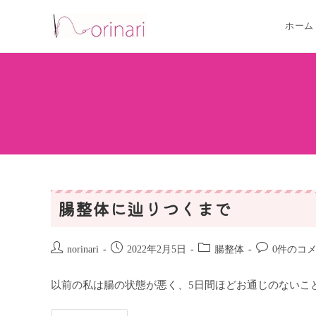
ホーム
腸整体に辿りつくまで
norinari
2022年2月5日
腸整体
0件のコ
以前の私は腸の状態が悪く、5日間ほどお通じのないこ