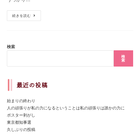
続きを読む
検索
検
索
最近の投稿
始まりの終わり
人の頑張りが私の力になるということは私の頑張りは誰かの力に
ポスター剥がし
東京都知事選
久しぶりの投稿