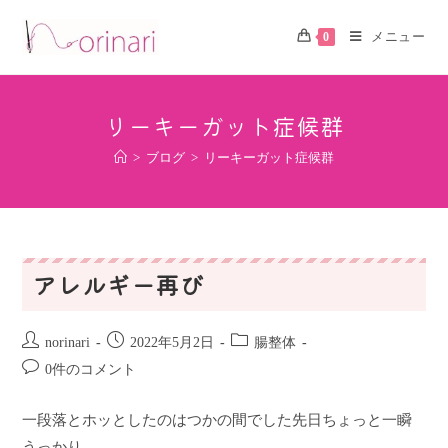
メニュー
0
リーキーガット症候群
>
ブログ
>
リーキーガット症候群
アレルギー再び
norinari
2022年5月2日
腸整体
0件のコメント
一段落とホッとしたのはつかの間でした先日ちょっと一瞬
うっかり…