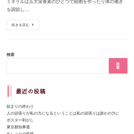
ミネラルは五大栄養素のひとつで細胞を作ったり体の働き
を調節し…
続きを読む
検索
検
索
最近の投稿
始まりの終わり
人の頑張りが私の力になるということは私の頑張りは誰かの力に
ポスター剥がし
東京都知事選
久しぶりの投稿