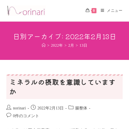
メニュー
0
日別アーカイブ: 2022年2月13日
>
2022年
>
2月
>
13日
ミネラルの摂取を意識しています
か
norinari
2022年2月13日
腸整体
0件のコメント